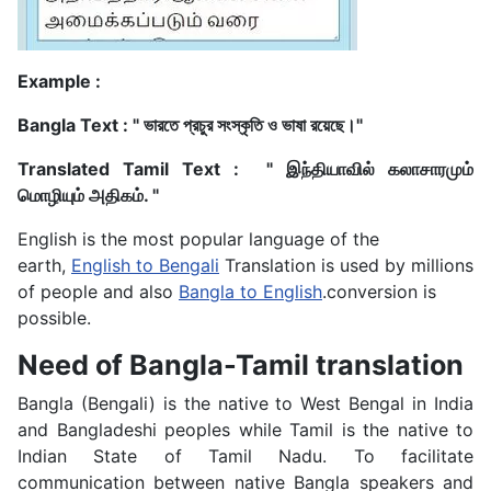
Example :
Bangla Text : " ভারতে প্রচুর সংস্কৃতি ও ভাষা রয়েছে।"
Translated Tamil Text : " இந்தியாவில் கலாசாரமும்
மொழியும் அதிகம். "
English is the most popular language of the
earth,
English to Bengali
Translation is used by millions
of people and also
Bangla to English
.conversion is
possible.
Need of Bangla-Tamil translation
Bangla (Bengali) is the native to West Bengal in India
and Bangladeshi peoples while Tamil is the native to
Indian State of Tamil Nadu. To facilitate
communication between native Bangla speakers and