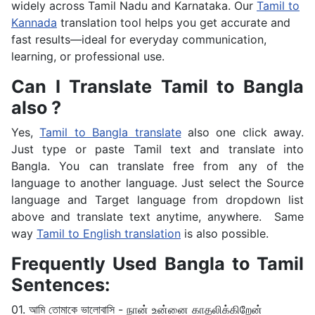
widely across Tamil Nadu and Karnataka. Our
Tamil to
Kannada
translation tool helps you get accurate and
fast results—ideal for everyday communication,
learning, or professional use.
Can I Translate Tamil to Bangla
also ?
Yes,
Tamil to Bangla translate
also one click away.
Just type or paste Tamil text and translate into
Bangla. You can translate free from any of the
language to another language. Just select the Source
language and Target language from dropdown list
above and translate text anytime, anywhere. Same
way
Tamil to English translation
is also possible.
Frequently Used Bangla to Tamil
Sentences:
01. আমি তোমাকে ভালোবাসি - நான் உன்னை காதலிக்கிறேன்