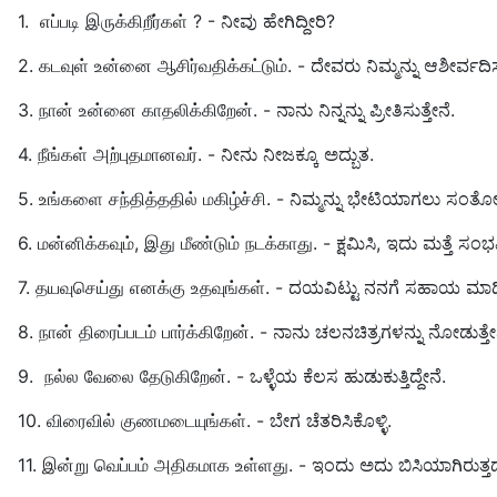
1. எப்படி இருக்கிறீர்கள் ? - ನೀವು ಹೇಗಿದ್ದೀರಿ?
2. கடவுள் உன்னை ஆசிர்வதிக்கட்டும். - ದೇವರು ನಿಮ್ಮನ್ನು ಆಶೀರ್ವದಿಸು
3. நான் உன்னை காதலிக்கிறேன். - ನಾನು ನಿನ್ನನ್ನು ಪ್ರೀತಿಸುತ್ತೇನೆ.
4. நீங்கள் அற்புதமானவர். - ನೀನು ನೀಜಕ್ಕೂ ಅದ್ಬುತ.
5. உங்களை சந்தித்ததில் மகிழ்ச்சி. - ನಿಮ್ಮನ್ನು ಭೇಟಿಯಾಗಲು ಸಂತ
6. மன்னிக்கவும், இது மீண்டும் நடக்காது. - ಕ್ಷಮಿಸಿ, ಇದು ಮತ್ತೆ ಸಂಭವ
7. தயவுசெய்து எனக்கு உதவுங்கள். - ದಯವಿಟ್ಟು ನನಗೆ ಸಹಾಯ ಮಾಡ
8. நான் திரைப்படம் பார்க்கிறேன். - ನಾನು ಚಲನಚಿತ್ರಗಳನ್ನು ನೋಡುತ್ತೇ
9. நல்ல வேலை தேடுகிறேன். - ಒಳ್ಳೆಯ ಕೆಲಸ ಹುಡುಕುತ್ತಿದ್ದೇನೆ.
10. விரைவில் குணமடையுங்கள். - ಬೇಗ ಚೆತರಿಸಿಕೊಳ್ಳಿ.
11. இன்று வெப்பம் அதிகமாக உள்ளது. - ಇಂದು ಅದು ಬಿಸಿಯಾಗಿರುತ್ತದ