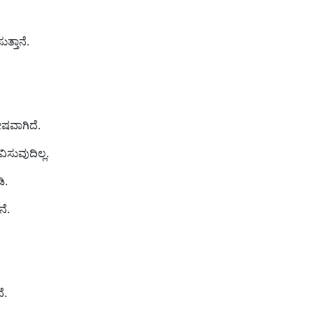
ತ್ತಾನೆ.
ೋಷವಾಗಿದೆ.
ಿಸುವುದಿಲ್ಲ.
ಿ.
ನೆ.
ೆ.