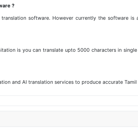
ware ?
translation software. However currently the software is a
itation is you can translate upto 5000 characters in single
ation and AI translation services to produce accurate Tamil