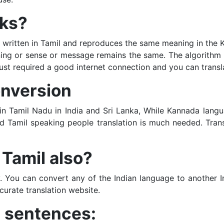
rks?
t written in Tamil and reproduces the same meaning in the 
ing or sense or message remains the same. The algorithm ba
just required a good internet connection and you can transla
nversion
 in Tamil Nadu in India and Sri Lanka, While Kannada langu
Tamil speaking people translation is much needed. Transla
 Tamil also?
y. You can convert any of the Indian language to another I
ccurate translation website.
 sentences: