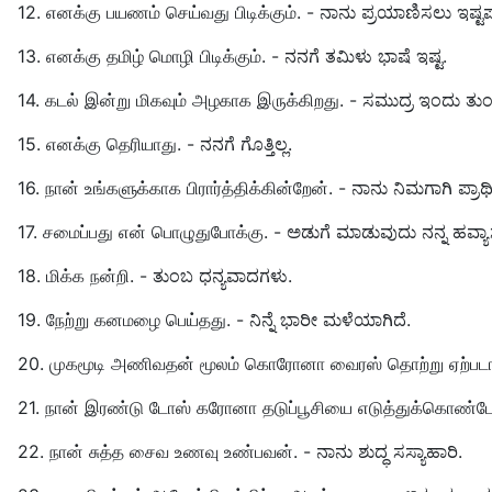
12. எனக்கு பயணம் செய்வது பிடிக்கும். - ನಾನು ಪ್ರಯಾಣಿಸಲು ಇಷ್ಟಪಡ
13. எனக்கு தமிழ் மொழி பிடிக்கும். - ನನಗೆ ತಮಿಳು ಭಾಷೆ ಇಷ್ಟ.
14. கடல் இன்று மிகவும் அழகாக இருக்கிறது. - ಸಮುದ್ರ ಇಂದು ತು
15. எனக்கு தெரியாது. - ನನಗೆ ಗೊತ್ತಿಲ್ಲ.
16. நான் உங்களுக்காக பிரார்த்திக்கின்றேன். - ನಾನು ನಿಮಗಾಗಿ ಪ್ರಾರ್ಥಿ
17. சமைப்பது என் பொழுதுபோக்கு. - ಅಡುಗೆ ಮಾಡುವುದು ನನ್ನ ಹವ್ಯಾ
18. மிக்க நன்றி. - ತುಂಬ ಧನ್ಯವಾದಗಳು.
19. நேற்று கனமழை பெய்தது. - ನಿನ್ನೆ ಭಾರೀ ಮಳೆಯಾಗಿದೆ.
20. முகமூடி அணிவதன் மூலம் கொரோனா வைரஸ் தொற்று ஏற்படாமல
21. நான் இரண்டு டோஸ் கரோனா தடுப்பூசியை எடுத்துக்கொண்டே
22. நான் சுத்த சைவ உணவு உண்பவன். - ನಾನು ಶುದ್ಧ ಸಸ್ಯಾಹಾರಿ.