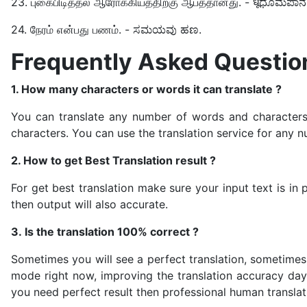
23. புகைபிடித்தல் ஆரோக்கியத்திற்கு ஆபத்தானது. - धूಧೂಮಪಾನ 
24. நேரம் என்பது பணம். - ಸಮಯವು ಹಣ.
Frequently Asked Questio
1. How many characters or words it can translate ?
You can translate any number of words and characters i
characters. You can use the translation service for any nu
2. How to get Best Translation result ?
For get best translation make sure your input text is i
then output will also accurate.
3. Is the translation 100% correct ?
Sometimes you will see a perfect translation, sometimes 
mode right now, improving the translation accuracy day-
you need perfect result then professional human translati