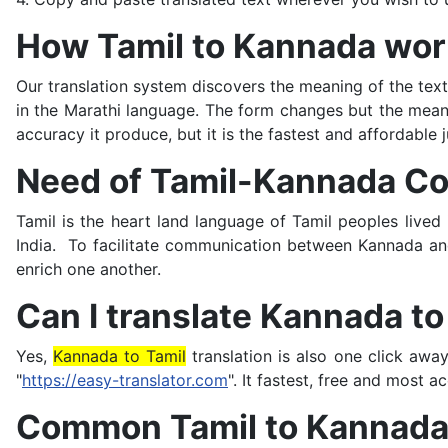
How Tamil to Kannada wo
Our translation system discovers the meaning of the tex
in the Marathi language. The form changes but the mean
accuracy it produce, but it is the fastest and affordable 
Need of Tamil-Kannada Co
Tamil is the heart land language of Tamil peoples lived
India. To facilitate communication between Kannada and 
enrich one another.
Can I translate Kannada to
Yes,
Kannada to Tamil
translation is also one click awa
"
https://easy-translator.com
". It fastest, free and most a
Common Tamil to Kannada